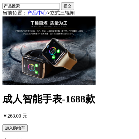
当前位置：
产品中心
>
立式三辊闸
成人智能手表-1688款
￥268.00 元