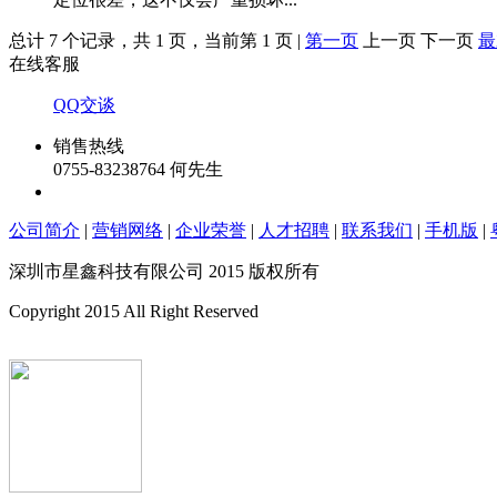
总计 7 个记录，共 1 页，当前第 1 页 |
第一页
上一页 下一页
最
在线客服
QQ交谈
销售热线
0755-83238764 何先生
公司简介
|
营销网络
|
企业荣誉
|
人才招聘
|
联系我们
|
手机版
|
深圳市星鑫科技有限公司 2015 版权所有
Copyright 2015 All Right Reserved