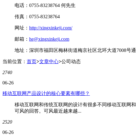
电话：0755-83238764 何先生
传真：0755-83238764
网址：
http://xingxinkeji.com/
邮箱：
he@xingxinkeji.com
地址：深圳市福田区梅林街道梅京社区北环大道7008号通业
当前位置：
首页
>
文章中心
>
公司动态
2740
06-26
移动互联网产品设计的核心要素有哪些？
移动互联网和传统互联网的设计有很多不同移动互联网和
可风的回答。可风最近越来越...
2520
06-26